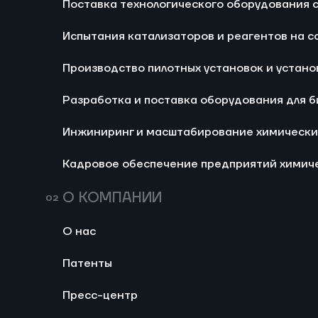
Поставка технологического оборудования
Ра
Испытания катализаторов и реагентов на с
би
Производство пилотных установок и устано
И
хи
Разработка и поставка оборудования для 
Ка
Инжиниринг и масштабирование химически
хи
не
Кадровое обеспечение предприятий химич
О КОМПАНИИ
Изготовление пилотных 
О нас
тестирования каталитич
реагентов в условиях р
Изготовление установок
Патенты
Разработка и поставка двух
производства
установок для испытания к
Пресс-центр
гидрирования непосредств
производственном объекте 