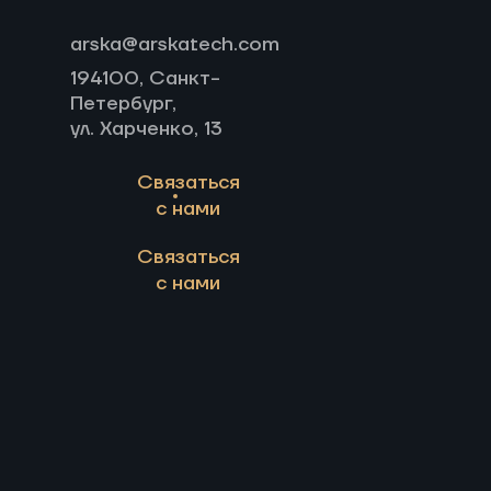
arska@arskatech.com
194100, Санкт-
Петербург,
ул. Харченко, 13
Связаться
с нами
Связаться
с нами