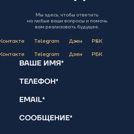
Мы здесь, чтобы ответить
на любые ваши вопросы и помочь
вам реализовать будущее.
Контакте
Telegram
Дзен
РБК
Контакте
Telegram
Дзен
РБК
ВАШЕ ИМЯ*
ТЕЛЕФОН*
EMAIL*
СООБЩЕНИЕ*