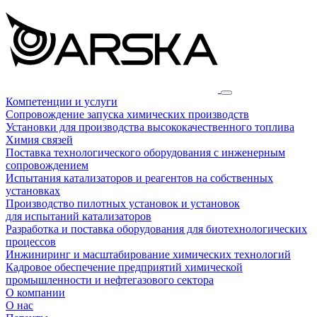
Компетенции и услуги
Сопровождение запуска химических производств
Установки для производства высококачественного топлива
Химия связей
Поставка технологического оборудования с инженерным
сопровождением
Испытания катализаторов и реагентов на собственных
установках
Производство пилотных установок и установок
для испытаний катализаторов
Разработка и поставка оборудования для биотехнологических
процессов
Инжиниринг и масштабирование химических технологий
Кадровое обеспечение предприятий химической
промышленности и нефтегазового сектора
О компании
О нас