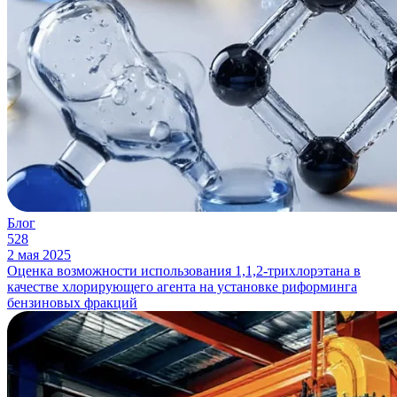
Блог
528
2 мая 2025
Оценка возможности использования 1,1,2-трихлорэтана в
качестве хлорирующего агента на установке риформинга
бензиновых фракций