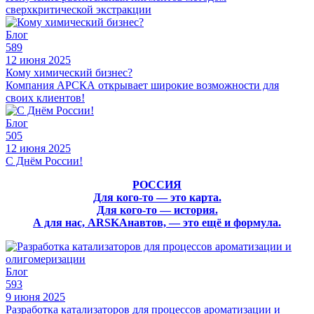
сверхкритической экстракции
Блог
589
12 июня 2025
Кому химический бизнес?
Компания АРСКА открывает широкие возможности для
своих клиентов!
Блог
505
12 июня 2025
С Днём России!
РОССИЯ
Для кого-то — это карта.
Для кого-то — история.
А для нас, ARSKAнавтов, — это ещё и формула.
Блог
593
9 июня 2025
Разработка катализаторов для процессов ароматизации и