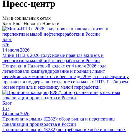
Пресс-центр
Мы в социальных сетях
Блог
Блог
Новости
Новости
Блог
676
14 июля 2026
Мини-НПЗ в 2026 году: новые правила акцизов и
перспективы малой нефтепереработки в России
Поправки в Налоговый кодекс от 4 июля 2026 года
легализовали компаундирование и подняли лимит
ненефтяных компонентов в бензине до 20%, а на совещании у
президента поддержали создание сети малых НПЗ. Разбираем
новые правила и экономику малой переработки.
Блог
157
14 июля 2026
Пропионат кальция (E282): обзор рынка и перспективы
локализации производства в России
Пропионат кальция (E282) востребован в хлебе и плавленых