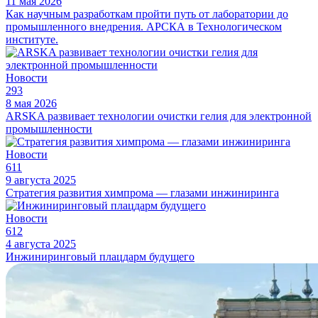
11 мая 2026
Как научным разработкам пройти путь от лаборатории до
промышленного внедрения. АРСКА в Технологическом
институте.
Новости
293
8 мая 2026
ARSKA развивает технологии очистки гелия для электронной
промышленности
Новости
611
9 августа 2025
Стратегия развития химпрома — глазами инжиниринга
Новости
612
4 августа 2025
Инжиниринговый плацдарм будущего