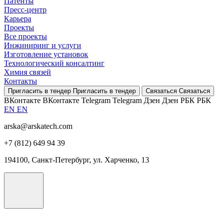
Патенты
Пресс-центр
Карьера
Проекты
Все проекты
Инжиниринг и услуги
Изготовление установок
Технологический консалтинг
Химия связей
Контакты
Пригласить в тендер
Пригласить в тендер
Связаться
Связаться
ВКонтакте
ВКонтакте
Telegram
Telegram
Дзен
Дзен
РБК
РБК
EN
EN
arska@arskatech.com
+7 (812) 649 94 39
194100, Санкт-Петербург, ул. Харченко, 13