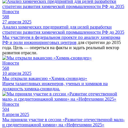
Новости
588
27 апреля 2025
Анализ химических предприятий для целей разработки
стратегии развития химической промышленности РФ до 2035
Мы участвуем в федеральном проекте по анализу химпрома
РФ и роли
инжиниринговых центров
для стратегии до 2035
года. Цель — опереться на факты и задать реальный вектор
развития отрасли.
Новости
568
10 апреля 2025
Мы открыли вакансию «Химик-сновидец»
Ищем талантливых инженеров, ученых и химиков на
должность химика-сновидца.
Новости
504
8 апреля 2025
Мы приняли участие в сессии «Развитие отечественной мало-
и среднетоннажной химии» на «Нефтехимии 2025»