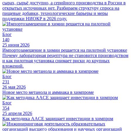
сырах, сырьё доступно, а серийного производства в России в
открытых источниках нет. Разбираем структуру спроса на
пищевые добавки, технологические барьеры и меры
поддержки НИОКР в 2026 году.
Блог
140
25 июня 2026
Импортозамещение в химии решается на пилотной установке
Почему лабораторная рецептура не становится производством
и как пилотная установка снимает риски до крупных
вложений.
Блог
231
26 мая 2026
Новое место метанола и аммиака в химпроме
Блог
354
25 апреля 2026
Как методика AACE защищает инвестиции в химпром