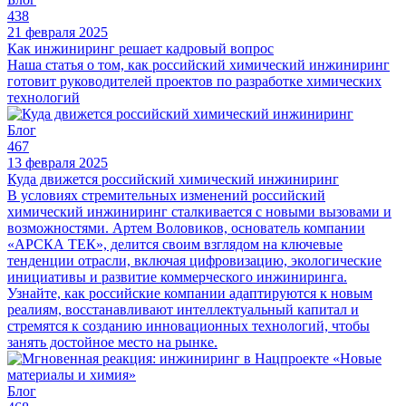
438
21 февраля 2025
Как инжиниринг решает кадровый вопрос
Наша статья о том, как российский химический инжиниринг
готовит руководителей проектов по разработке химических
технологий
Блог
467
13 февраля 2025
Куда движется российский химический инжиниринг
В условиях стремительных изменений российский
химический инжиниринг сталкивается с новыми вызовами и
возможностями. Артем Воловиков, основатель компании
«АРСКА ТЕК», делится своим взглядом на ключевые
тенденции отрасли, включая цифровизацию, экологические
инициативы и развитие коммерческого инжиниринга.
Узнайте, как российские компании адаптируются к новым
реалиям, восстанавливают интеллектуальный капитал и
стремятся к созданию инновационных технологий, чтобы
занять достойное место на рынке.
Блог