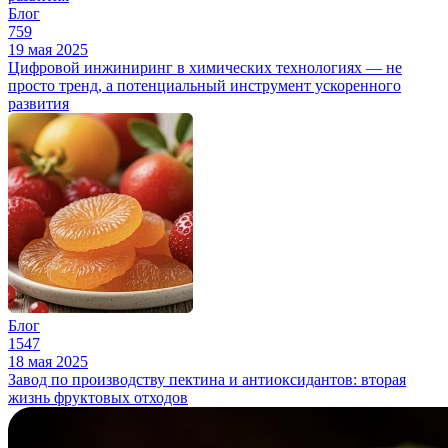
Блог
759
19 мая 2025
Цифровой инжиниринг в химических технологиях — не
просто тренд, а потенциальный инструмент ускоренного
развития
Блог
1547
18 мая 2025
Завод по производству пектина и антиоксидантов: вторая
жизнь фруктовых отходов