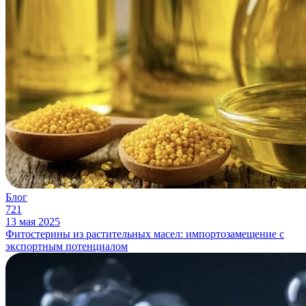
Блог
721
13 мая 2025
Фитостерины из растительных масел: импортозамещение с
экспортным потенциалом