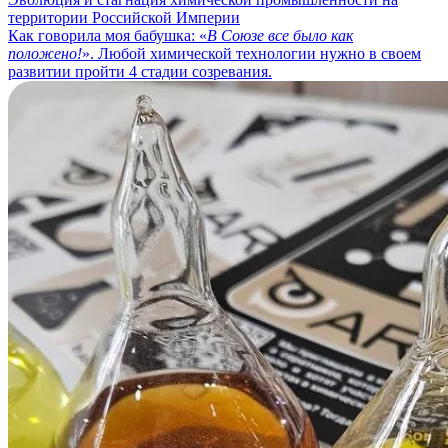
территории Российской Империи
Как говорила моя бабушка: «
В Союзе все было как
положено!
». Любой химической технологии нужно в своем
развитии пройти 4 стадии созревания.