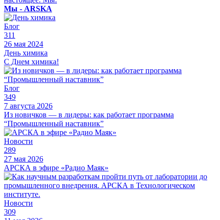
Мы - ARSKA
Блог
311
26 мая 2024
День химика
С Днем химика!
Блог
349
7 августа 2026
Из новичков — в лидеры: как работает программа
“Промышленный наставник”
Новости
289
27 мая 2026
АРСКА в эфире «Радио Маяк»
Новости
309