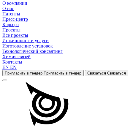
О компании
О нас
Патенты
Пресс-центр
Карьера
Проекты
Все проекты
Инжиниринг и услуги
Изготовление установок
Технологический консалтинг
Химия связей
Контакты
EN
EN
Пригласить в тендер
Пригласить в тендер
Связаться
Связаться