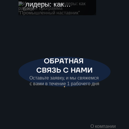
лидеры: как
Блог
работает
программа
“Промышленный
наставник”
ОБРАТНАЯ
СВЯЗЬ С НАМИ
Оставьте заявку, и мы свяжемся
с вами в течение 1 рабочего дня
О компании