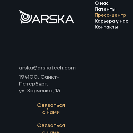
О нас
Патенты
Пресс-центр
Карьера у нас
Контакты
arska@arskatech.com
194100, Санкт-
Петербург,
ул. Харченко, 13
Связаться
с нами
Связаться
с нами