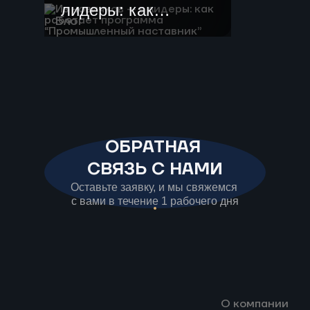
лидеры: как
Блог
работает
программа
“Промышленный
наставник”
ОБРАТНАЯ
СВЯЗЬ С НАМИ
Оставьте заявку, и мы свяжемся
с вами в течение 1 рабочего дня
О компании