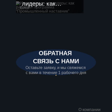
лидеры: как
Блог
работает
программа
“Промышленный
наставник”
ОБРАТНАЯ
СВЯЗЬ С НАМИ
Оставьте заявку, и мы свяжемся
с вами в течение 1 рабочего дня
О компании