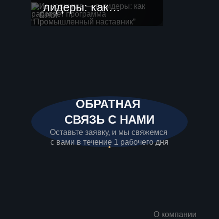
лидеры: как
Блог
работает
программа
“Промышленный
наставник”
ОБРАТНАЯ
СВЯЗЬ С НАМИ
Оставьте заявку, и мы свяжемся
с вами в течение 1 рабочего дня
О компании