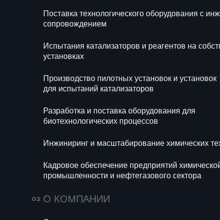
Блог
Новости
Поставка технологического оборудования с и
Ра
сопровождением
би
Испытания катализаторов и реагентов на собс
Ин
установках
те
Производство пилотных установок и установок
Ка
для испытаний катализаторов
хи
се
Разработка и поставка оборудования для
биотехнологических процессов
Инжиниринг и масштабирование химических те
Кадровое обеспечение предприятий химическо
промышленности и нефтегазового сектора
703
14 июля 2026
161
О КОМПАНИИ
Мини-НПЗ в 2026
Пропи
году: новые
(E282)