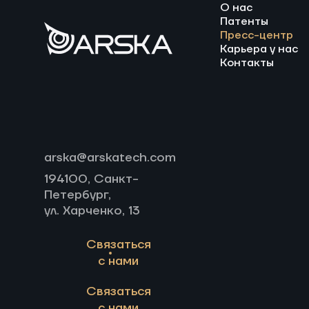
О нас
Патенты
Пресс-центр
Карьера у нас
Контакты
arska@arskatech.com
194100, Санкт-
Петербург,
ул. Харченко, 13
Связаться
с нами
Связаться
с нами