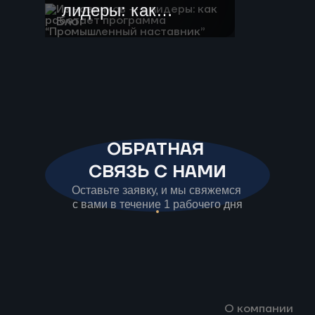
лидеры: как
Блог
работает
программа
“Промышленный
наставник”
ОБРАТНАЯ
СВЯЗЬ С НАМИ
Оставьте заявку, и мы свяжемся
с вами в течение 1 рабочего дня
О компании