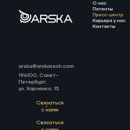
О нас
Патенты
Пресс-центр
Карьера у нас
Контакты
arska@arskatech.com
194100, Санкт-
Петербург,
ул. Харченко, 13
Связаться
с нами
Связаться
с нами