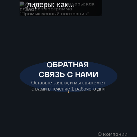
лидеры: как
Блог
работает
программа
“Промышленный
наставник”
ОБРАТНАЯ
СВЯЗЬ С НАМИ
Оставьте заявку, и мы свяжемся
с вами в течение 1 рабочего дня
О компании