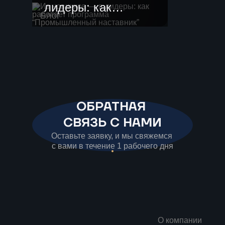
лидеры: как
Блог
работает
программа
“Промышленный
наставник”
ОБРАТНАЯ
СВЯЗЬ С НАМИ
Оставьте заявку, и мы свяжемся
с вами в течение 1 рабочего дня
О компании