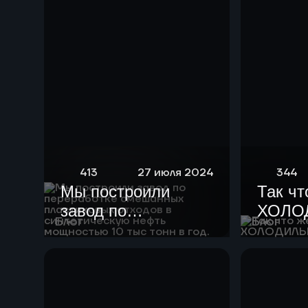
413
27 июля 2024
344
Мы построили
Так чт
завод по
ХОЛО
Блог
Блог
переработке
смешанных
пластиковых
отходов в
синтетическую