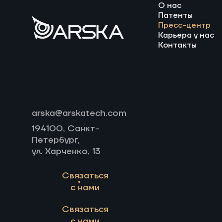
О нас
Патенты
Пресс-центр
Карьера у нас
Контакты
arska@arskatech.com
194100, Санкт-
Петербург,
ул. Харченко, 13
Связаться
с нами
Связаться
с нами