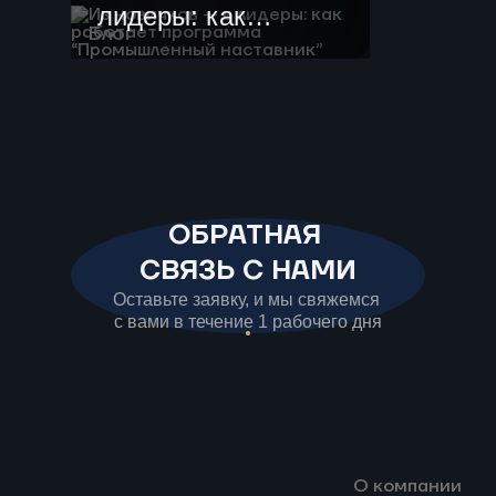
лидеры: как
Блог
работает
программа
“Промышленный
наставник”
ОБРАТНАЯ
СВЯЗЬ С НАМИ
Оставьте заявку, и мы свяжемся
с вами в течение 1 рабочего дня
О компании