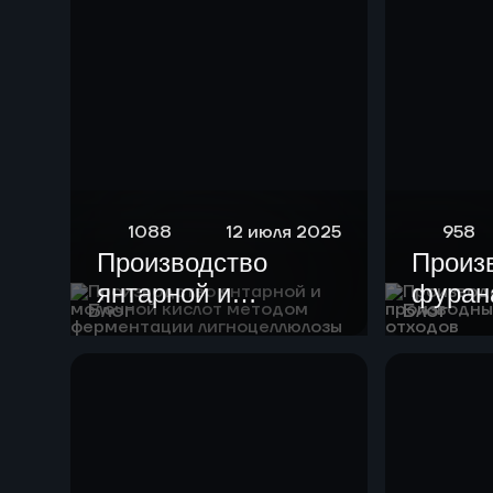
1088
12 июля 2025
958
Производство
Произ
янтарной и
фурана
Блог
Блог
молочной кислот
произ
методом
целлю
ферментации
отход
лигноцеллюлозы