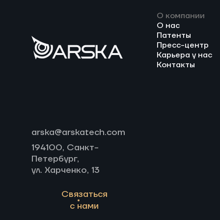
О компании
О нас
Патенты
Пресс-центр
Карьера у нас
Контакты
arska@arskatech.com
194100, Санкт-
Петербург,
ул. Харченко, 13
Связаться
с нами