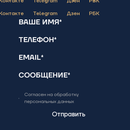
Контакте
Telegram
Дзен
РБК
Контакте
Telegram
Дзен
РБК
ВАШЕ ИМЯ*
ТЕЛЕФОН*
EMAIL*
СООБЩЕНИЕ*
Согласен на обработку
персональных данных
Отправить