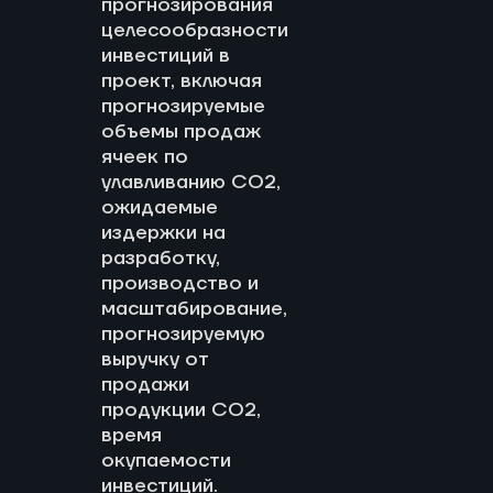
прогнозирования
целесообразности
инвестиций в
проект, включая
прогнозируемые
объемы продаж
ячеек по
улавливанию CO2,
ожидаемые
издержки на
разработку,
производство и
масштабирование,
прогнозируемую
выручку от
продажи
продукции CO2,
время
окупаемости
инвестиций.