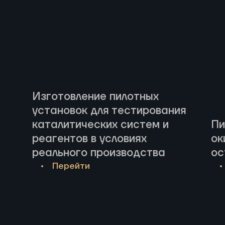
Изготовление пилотных
установок для тестирования
каталитических систем и
Пи
реагентов в условиях
ок
реального производства
ос
Перейти