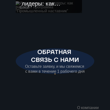
лидеры: как
Блог
работает
программа
“Промышленный
наставник”
ОБРАТНАЯ
СВЯЗЬ С НАМИ
Оставьте заявку, и мы свяжемся
с вами в течение 1 рабочего дня
О компании