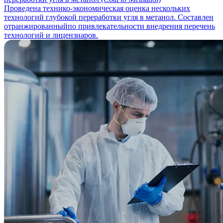
Проведена технико-экономическая оценка нескольких
технологий глубокой переработки угля в метанол. Составлен
отранжированныйпо привлекательности внедрения перечень
технологий и лицензиаров.