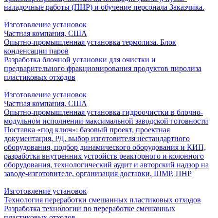
наладочные работы (ПНР) и обучение персонала Заказчика.
Изготовление установок
Частная компания, США
Опытно-промышленная установка термолиза. Блок
конденсации паров
Разработка блочной установки для очистки и
предварительного фракционирования продуктов пиролиза
пластиковых отходов
Изготовление установок
Частная компания, США
Опытно-промышленная установка гидроочистки в блочно-
модульном исполнении максимальной заводской готовности
Поставка «под ключ»: базовый проект, проектная
документация, РД, выбор изготовителя нестандартного
оборудования, подбор динамического оборудования и КИП,
разработка внутренних устройств реакторного и колонного
оборудования, технологический аудит и авторский надзор на
заводе-изготовителе, организация доставки, ШМР, ПНР
Изготовление установок
Технология переработки смешанных пластиковых отходов
Разработка технологии по переработке смешанных
пластиковых отходов.