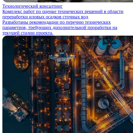
Технологический консалтинг
Комплекс работ по оценке технических решений в области
переработки иловых осадков сточных вод
Разработаны рекомендации по перечню технических
параметров, требующих дополнительной проработки на
текущей стадии проекта.