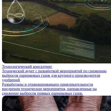
Технологический консалтинг
Технический аудит с разработкой мероприятий по снижению
выбросов парниковых газов для крупного производителя
удобрений
Разработаны и отранжированыпо привлекательности
внедрения технические мероприятия, направленные на
снижение выбросов прямых парниковых газов.