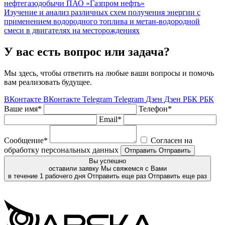
нефтегазодобычи ПАО «Газпром нефть»
Изучение и анализ различных схем получения энергии с
применением водородного топлива и метан-водородной
смеси в двигателях на месторождениях
У вас есть вопрос или задача?
Мы здесь, чтобы ответить на любые ваши вопросы и помочь
вам реализовать будущее.
ВКонтакте
ВКонтакте
Telegram
Telegram
Дзен
Дзен
РБК
РБК
Ваше имя*
Телефон*
Email*
Сообщение*
Согласен на
обработку персональных данных
Отправить
Отправить
Вы успешно
оставили заявку
Мы свяжемся с Вами
в течение 1 рабочего дня
Отправить еще раз
Отправить еще раз