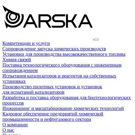
Компетенции и услуги
Сопровождение запуска химических производств
Установки для производства высококачественного топлива
Химия связей
Поставка технологического оборудования с инженерным
сопровождением
Испытания катализаторов и реагентов на собственных
установках
Производство пилотных установок и установок
для испытаний катализаторов
Разработка и поставка оборудования для биотехнологических
процессов
Инжиниринг и масштабирование химических технологий
Кадровое обеспечение предприятий химической
промышленности и нефтегазового сектора
О компании
О нас