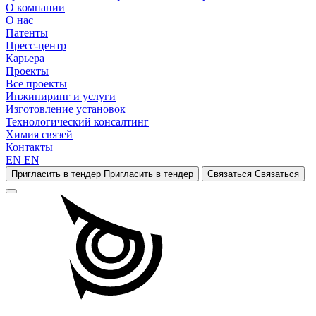
О компании
О нас
Патенты
Пресс-центр
Карьера
Проекты
Все проекты
Инжиниринг и услуги
Изготовление установок
Технологический консалтинг
Химия связей
Контакты
EN
EN
Пригласить в тендер
Пригласить в тендер
Связаться
Связаться