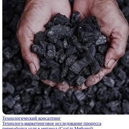
Технологический консалтинг
Технолого-маркетинговое исследование процесса
переработки угля в метанол (Coal to Methanol)