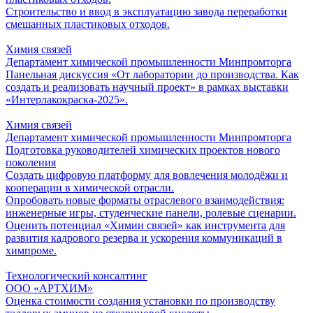
Строительство и ввод в эксплуатацию завода переработки
смешанных пластиковых отходов.
Химия связей
Департамент химической промышленности Минпромторга
Панельная дискуссия «От лаборатории до производства. Как
создать и реализовать научный проект» в рамках выставки
«Интерлакокраска-2025».
Химия связей
Департамент химической промышленности Минпромторга
Подготовка руководителей химических проектов нового
поколения
Создать цифровую платформу для вовлечения молодёжи и
кооперации в химической отрасли.
Опробовать новые форматы отраслевого взаимодействия:
инженерные игры, студенческие панели, ролевые сценарии.
Оценить потенциал «Химии связей» как инструмента для
развития кадрового резерва и ускорения коммуникаций в
химпроме.
Технологический консалтинг
ООО «АРТХИМ»
Оценка стоимости создания установки по производству