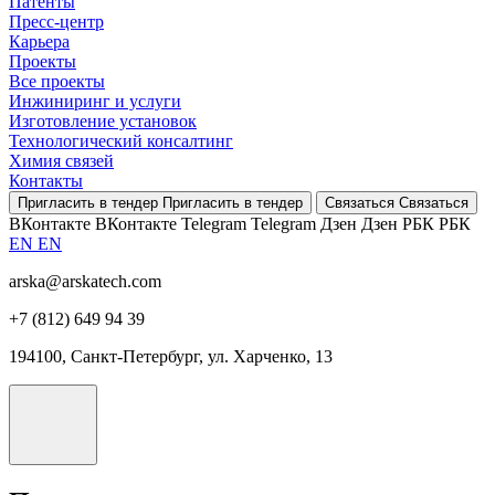
Патенты
Пресс-центр
Карьера
Проекты
Все проекты
Инжиниринг и услуги
Изготовление установок
Технологический консалтинг
Химия связей
Контакты
Пригласить в тендер
Пригласить в тендер
Связаться
Связаться
ВКонтакте
ВКонтакте
Telegram
Telegram
Дзен
Дзен
РБК
РБК
EN
EN
arska@arskatech.com
+7 (812) 649 94 39
194100, Санкт-Петербург, ул. Харченко, 13