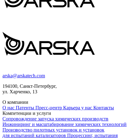
arska@arskatech.com
194100, Санкт-Петербург,
ул. Харченко, 13
О компании
О нас
Патенты
Пресс-центр
Карьера у нас
Контакты
Компетенции и услуги
Сопровождение запуска химических производств
Инжиниринг и масштабирование химических технологий
Производство пилотных установок и установок
для испытаний катализаторов
Процессинг, испытания