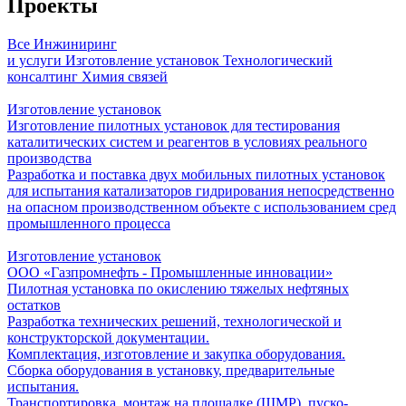
Проекты
Все
Инжиниринг
и услуги
Изготовление установок
Технологический
консалтинг
Химия связей
Изготовление установок
Изготовление пилотных установок для тестирования
каталитических систем и реагентов в условиях реального
производства
Разработка и поставка двух мобильных пилотных установок
для испытания катализаторов гидрирования непосредственно
на опасном производственном объекте с использованием сред
промышленного процесса
Изготовление установок
ООО «Газпромнефть - Промышленные инновации»
Пилотная установка по окислению тяжелых нефтяных
остатков
Разработка технических решений, технологической и
конструкторской документации.
Комплектация, изготовление и закупка оборудования.
Сборка оборудования в установку, предварительные
испытания.
Транспортировка, монтаж на площадке (ШМР), пуско-