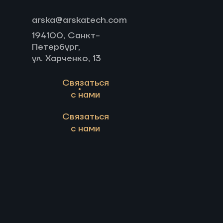
arska@arskatech.com
194100, Санкт-
Петербург,
ул. Харченко, 13
Связаться
с нами
Связаться
с нами