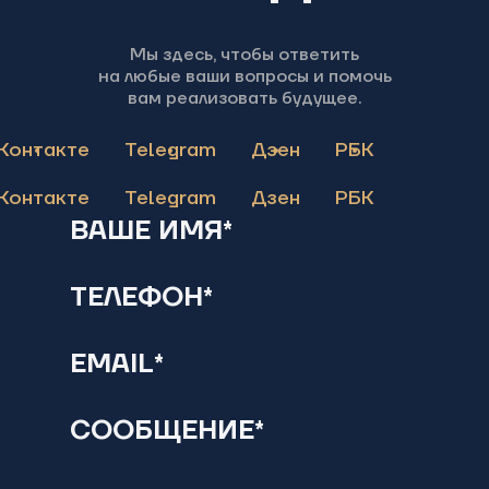
Мы здесь, чтобы ответить
на любые ваши вопросы и помочь
вам реализовать будущее.
Контакте
Telegram
Дзен
РБК
Контакте
Telegram
Дзен
РБК
ВАШЕ ИМЯ*
ТЕЛЕФОН*
EMAIL*
СООБЩЕНИЕ*