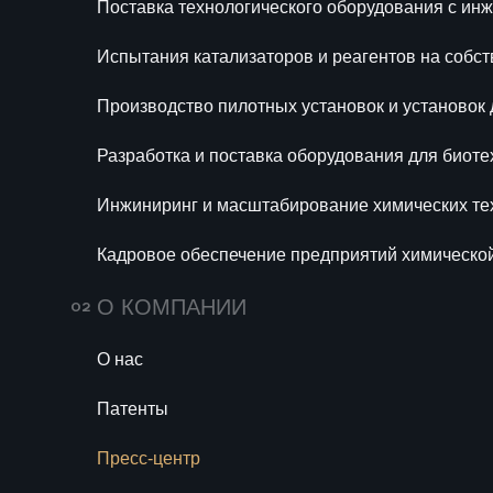
Поставка технологического оборудования с и
Ра
Испытания катализаторов и реагентов на собс
би
Производство пилотных установок и установок
Ин
те
Разработка и поставка оборудования для биоте
Ка
Инжиниринг и масштабирование химических те
хи
се
Кадровое обеспечение предприятий химическо
О КОМПАНИИ
О нас
Патенты
Пресс-центр