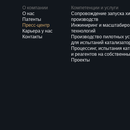
О компании
Компетенции и услуги
О нас
Сопровождение запуска х
Патенты
производств
Пресс-центр
Инжиниринг и масштабиро
Карьера у нас
технологий
Контакты
Производство пилотных ус
для испытаний катализато
Процессинг, испытания ка
и реагентов на собственны
Проекты