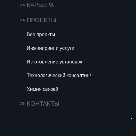
КАРЬЕРА
ПРОЕКТЫ
Все проекты
Инжиниринг и услуги
Изготовление установок
Технологический консалтинг
Химия связей
КОНТАКТЫ
Пригласить 
ВАМ МОЖЕТ Б
Пригласить 
Связат