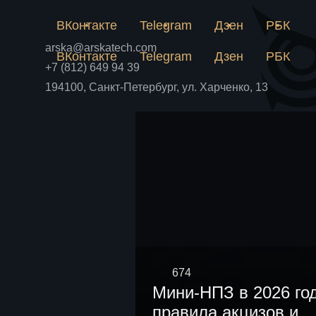
ВКонтакте
Telegram
Дзен
РБК
Связат
arska@arskatech.com
ВКонтакте
Telegram
Дзен
РБК
+7 (812) 649 94 39
194100, Санкт-Петербург, ул. Харченко, 13
674
Мини-НПЗ в 2026 го
правила акцизов и