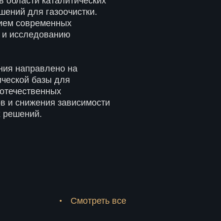
в области каталитических
шений для газоочистки.
нием современных
 и исследованию
ния направлено на
ческой базы для
отечественных
в и снижения зависимости
х решений.
Смотреть все