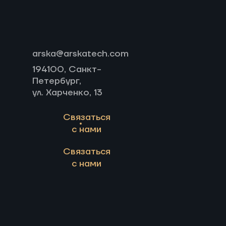
arska@arskatech.com
194100, Санкт-
Петербург,
ул. Харченко, 13
Связаться
с нами
Связаться
с нами