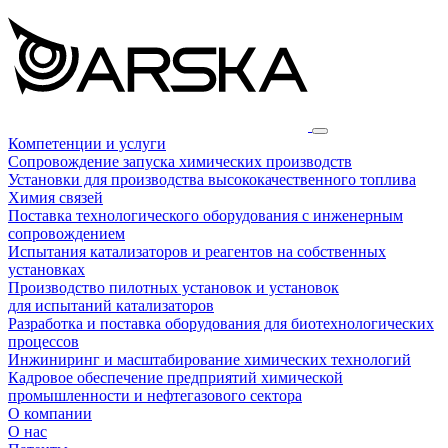
Компетенции и услуги
Сопровождение запуска химических производств
Установки для производства высококачественного топлива
Химия связей
Поставка технологического оборудования с инженерным
сопровождением
Испытания катализаторов и реагентов на собственных
установках
Производство пилотных установок и установок
для испытаний катализаторов
Разработка и поставка оборудования для биотехнологических
процессов
Инжиниринг и масштабирование химических технологий
Кадровое обеспечение предприятий химической
промышленности и нефтегазового сектора
О компании
О нас