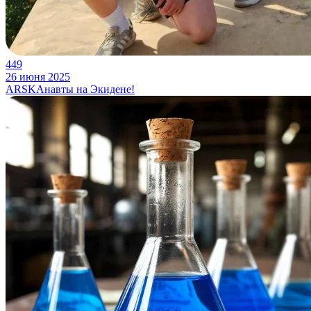
449
26 июня 2025
ARSKAнавты на Экидене!