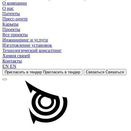
О компании
О нас
Патенты
Пресс-центр
Карьера
Проекты
Все проекты
Инжиниринг и услуги
Изготовление установок
Технологический консалтинг
Химия связей
Контакты
EN
EN
Пригласить в тендер
Пригласить в тендер
Связаться
Связаться