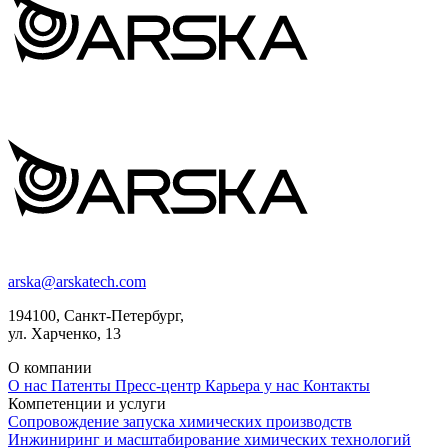
arska@arskatech.com
194100, Санкт-Петербург,
ул. Харченко, 13
О компании
О нас
Патенты
Пресс-центр
Карьера у нас
Контакты
Компетенции и услуги
Сопровождение запуска химических производств
Инжиниринг и масштабирование химических технологий