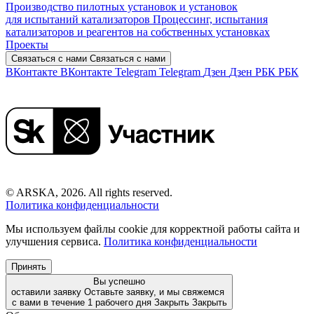
Производство пилотных установок и установок
для испытаний катализаторов
Процессинг, испытания
катализаторов и реагентов на собственных установках
Проекты
Связаться с нами
Связаться с нами
ВКонтакте
ВКонтакте
Telegram
Telegram
Дзен
Дзен
РБК
РБК
© ARSKA, 2026. All rights reserved.
Политика конфиденциальности
Мы используем файлы cookie для корректной работы сайта и
улучшения сервиса.
Политика конфиденциальности
Принять
Вы успешно
оставили заявку
Оставьте заявку, и мы свяжемся
с вами в течение 1 рабочего дня
Закрыть
Закрыть