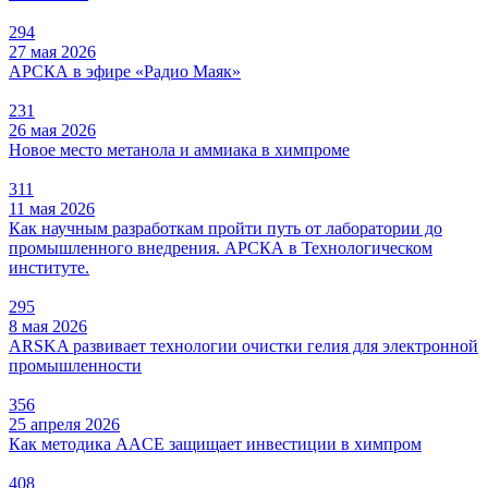
294
27 мая 2026
АРСКА в эфире «Радио Маяк»
231
26 мая 2026
Новое место метанола и аммиака в химпроме
311
11 мая 2026
Как научным разработкам пройти путь от лаборатории до
промышленного внедрения. АРСКА в Технологическом
институте.
295
8 мая 2026
ARSKA развивает технологии очистки гелия для электронной
промышленности
356
25 апреля 2026
Как методика AACE защищает инвестиции в химпром
408