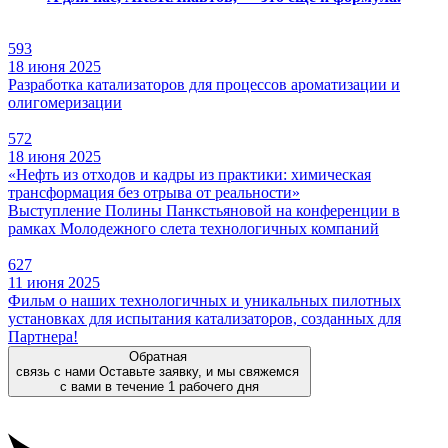
593
18 июня 2025
Разработка катализаторов для процессов ароматизации и
олигомеризации
572
18 июня 2025
«Нефть из отходов и кадры из практики: химическая
трансформация без отрыва от реальности»
Выступление Полины Панкстьяновой на конференции в
рамках Молодежного слета технологичных компаний
627
11 июня 2025
Фильм о наших технологичных и уникальных пилотных
установках для испытания катализаторов, созданных для
Партнера!
Обратная
связь с нами
Оставьте заявку, и мы свяжемся
с вами в течение 1 рабочего дня