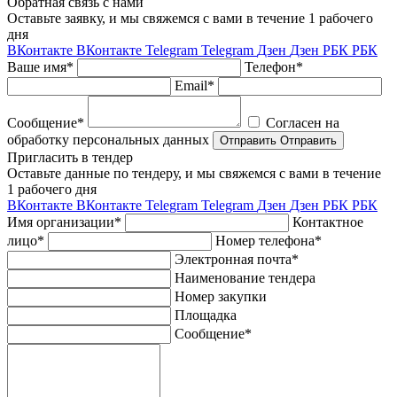
Обратная связь с нами
Оставьте заявку, и мы свяжемся с вами в течение 1 рабочего
дня
ВКонтакте
ВКонтакте
Telegram
Telegram
Дзен
Дзен
РБК
РБК
Ваше имя*
Телефон*
Email*
Сообщение*
Согласен на
обработку персональных данных
Отправить
Отправить
Пригласить в тендер
Оставьте данные по тендеру, и мы свяжемся с вами в течение
1 рабочего дня
ВКонтакте
ВКонтакте
Telegram
Telegram
Дзен
Дзен
РБК
РБК
Имя организации*
Контактное
лицо*
Номер телефона*
Электронная почта*
Наименование тендера
Номер закупки
Площадка
Сообщение*