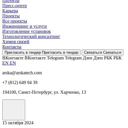
Патенты
Пресс-центр
Карьера
Проекты
Все проекты
Инжиниринг и услуги
Изготовление установок
Технологический консалтинг
Химия связей
Контакты
Пригласить в тендер
Пригласить в тендер
Связаться
Связаться
ВКонтакте
ВКонтакте
Telegram
Telegram
Дзен
Дзен
РБК
РБК
EN
EN
arska@arskatech.com
+7 (812) 649 94 39
194100, Санкт-Петербург, ул. Харченко, 13
15 октября 2024