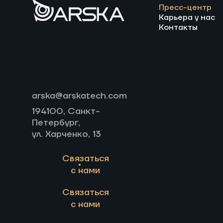
Пресс-центр
Карьера у нас
Контакты
arska@arskatech.com
194100, Санкт-
Петербург,
ул. Харченко, 13
Связаться
с нами
Связаться
с нами