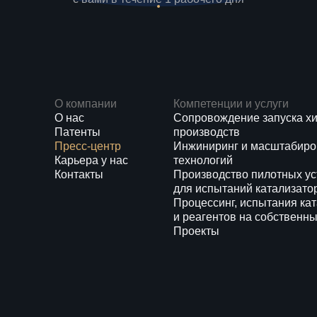
О компании
Компетенции и услуги
О нас
Сопровождение запуска х
Патенты
производств
Пресс-центр
Инжиниринг и масштабиро
Карьера у нас
технологий
Контакты
Производство пилотных ус
для испытаний катализато
Процессинг, испытания ка
и реагентов на собственны
Проекты