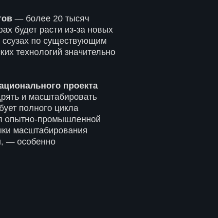
тов
— более 20 тысяч
ах будет расти из-за новых
и ссузах по существующим
ких технологий значительно
ационального проекта
дрять и масштабировать
бует полного цикла
ия опытно-промышленной
выки масштабирования
и, — особенно