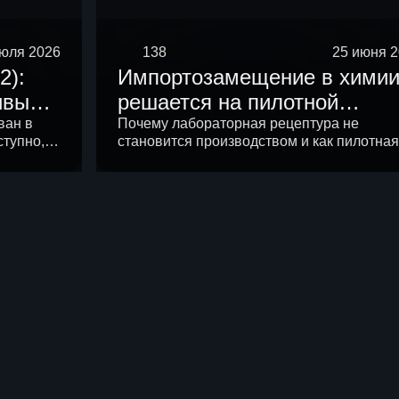
июля 2026
138
25 июня 
2):
Импортозамещение в хими
ивы
решается на пилотной
ва в
установке
ван в
Почему лабораторная рецептура не
тупно, а
становится производством и как пилотная
 открытых
установка снимает риски до крупных
у спроса
вложений.
ие
в 2026