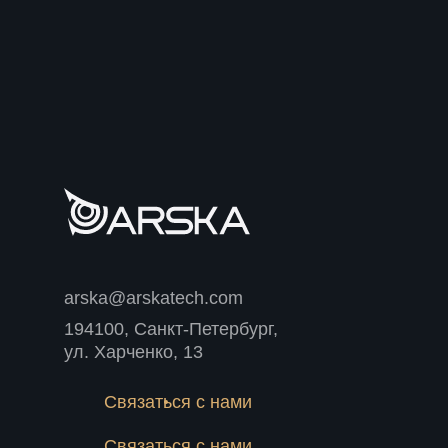
arska@arskatech.com
194100, Санкт-Петербург,
ул. Харченко, 13
Связаться с нами
Связаться с нами