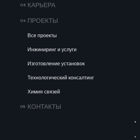
КАРЬЕРА
ПРОЕКТЫ
ВАМ МОЖЕТ Б
Все проекты
Инжиниринг и услуги
Изготовление установок
Технологический консалтинг
Химия связей
КОНТАКТЫ
Пригласить 
Пригласить 
Связат