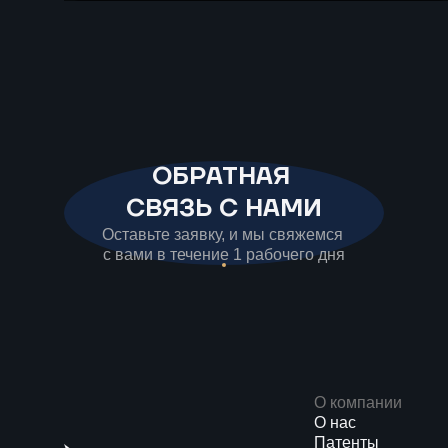
бензине до 20%, а на совещании у
президента поддержали создание сети
малых НПЗ. Разбираем новые правила и
экономику малой переработки.
ОБРАТНАЯ
СВЯЗЬ С НАМИ
Оставьте заявку, и мы свяжемся
с вами в течение 1 рабочего дня
О компании
О нас
Патенты