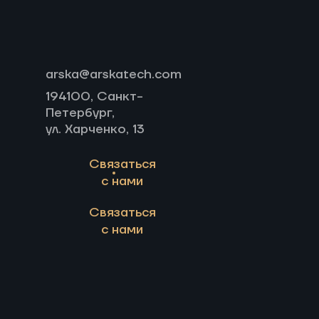
arska@arskatech.com
194100, Санкт-
Петербург,
ул. Харченко, 13
Связаться
с нами
Связаться
с нами