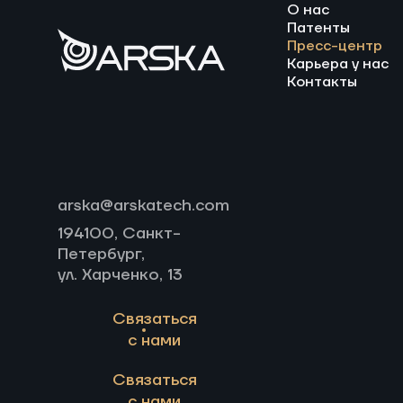
О нас
Патенты
Пресс-центр
Карьера у нас
Контакты
arska@arskatech.com
194100, Санкт-
Петербург,
ул. Харченко, 13
Связаться
с нами
Связаться
с нами