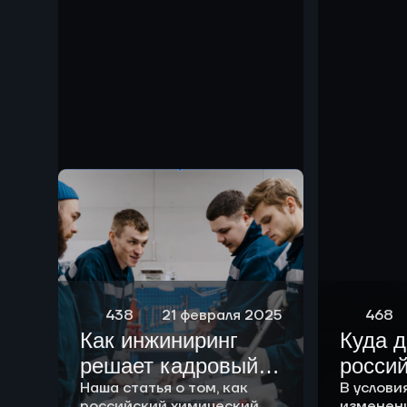
чем р
438
21 февраля 2025
468
Как инжиниринг
Куда 
решает кадровый
росси
вопрос
Наша статья о том, как
химич
В услови
российский химический
изменен