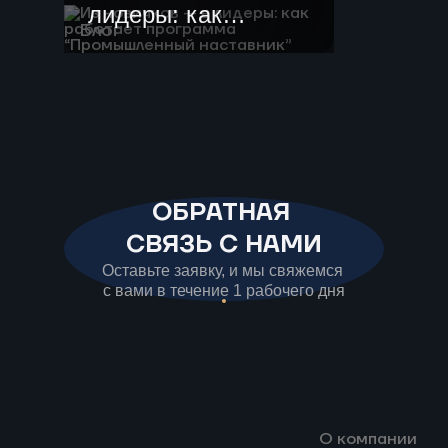
лидеры: как
Блог
работает
программа
“Промышленный
наставник”
ОБРАТНАЯ
СВЯЗЬ С НАМИ
Оставьте заявку, и мы свяжемся
с вами в течение 1 рабочего дня
О компании