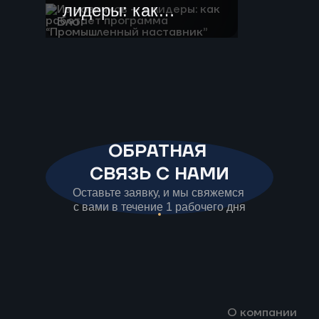
лидеры: как
Блог
работает
программа
“Промышленный
наставник”
ОБРАТНАЯ
СВЯЗЬ С НАМИ
Оставьте заявку, и мы свяжемся
с вами в течение 1 рабочего дня
О компании