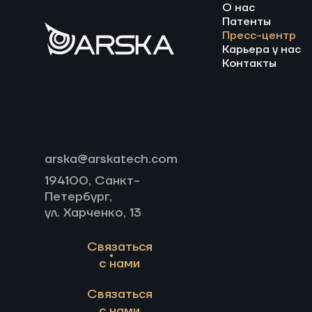
О нас
Патенты
Пресс-центр
Карьера у нас
Контакты
arska@arskatech.com
194100, Санкт-
Петербург,
ул. Харченко, 13
Связаться
с нами
Связаться
с нами