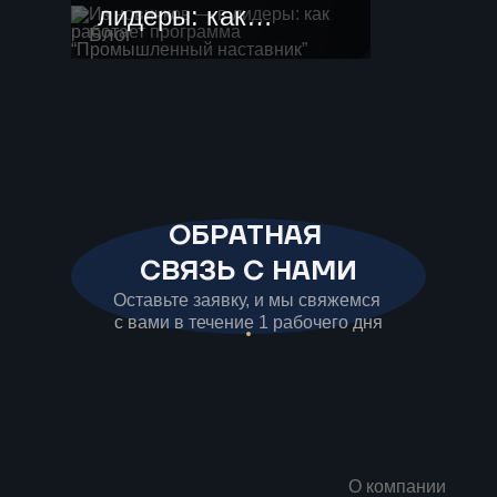
лидеры: как
Блог
работает
программа
“Промышленный
наставник”
ОБРАТНАЯ
СВЯЗЬ С НАМИ
Оставьте заявку, и мы свяжемся
с вами в течение 1 рабочего дня
О компании