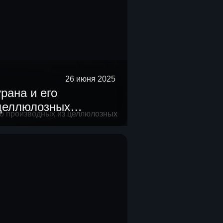
26 июня 2025
рана и его
 целлюлозных