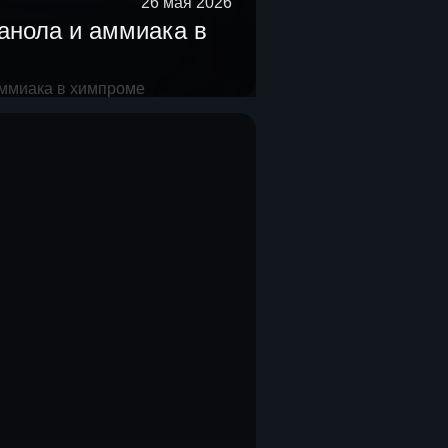
26 мая 2026
анола и аммиака в