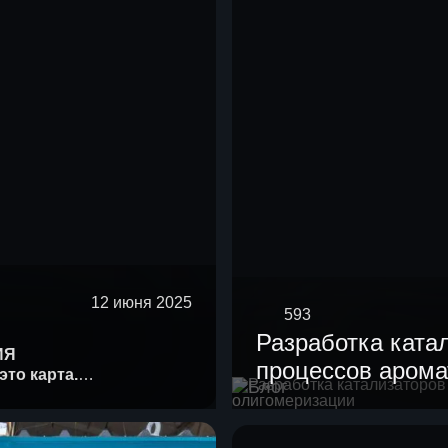
12 июня 2025
593
Разработка ката
ИЯ
процессов арома
это карта.
Блог
олигомеризации
 история.
— это ещё и формула.