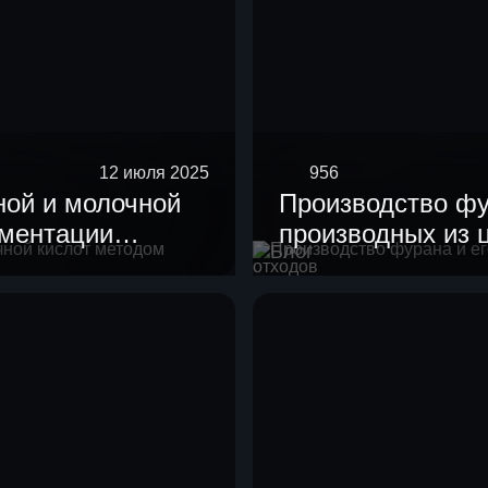
12 июля 2025
956
ной и молочной
Производство фу
рментации
производных из
Блог
отходов