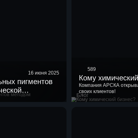
589
16 июня 2025
Кому химический
ьных пигментов
Компания АРСКА открыва
ческой
своих клиентов!
Блог