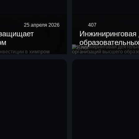
25 апреля 2026
407
 защищает
Инжиниринговая 
ом
образовательных
Блог
высшего образов
организаций