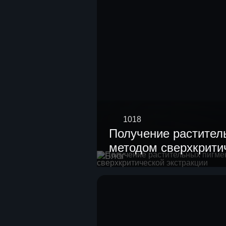
1018
Получение растител
методом сверхкрити
Блог
экстракции