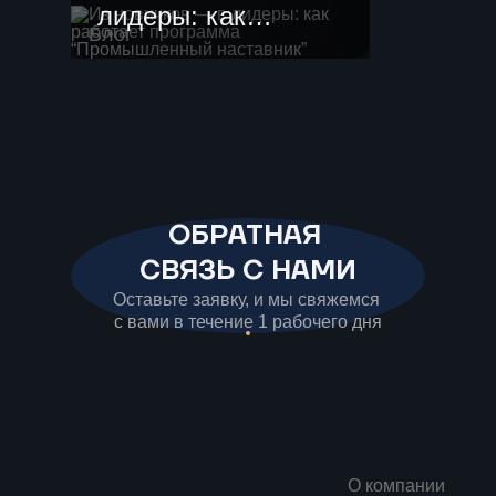
лидеры: как
Блог
работает
программа
“Промышленный
наставник”
ОБРАТНАЯ
СВЯЗЬ С НАМИ
Оставьте заявку, и мы свяжемся
с вами в течение 1 рабочего дня
О компании