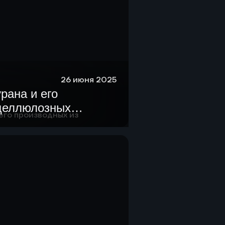
26 июня 2025
рана и его
 целлюлозных