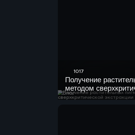
1017
Получение растител
методом сверхкрити
Блог
экстракции