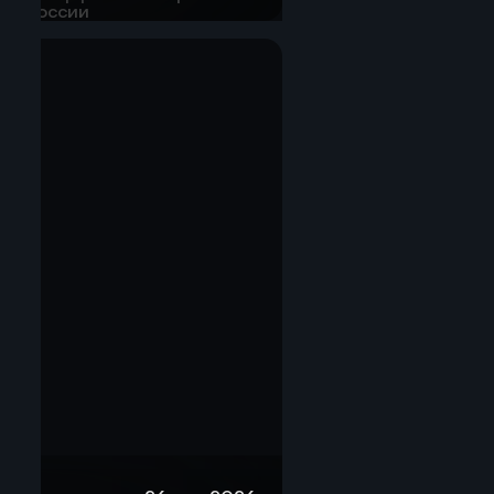
в открытых источниках нет.
проса на пищевые добавки,
еры и меры поддержки