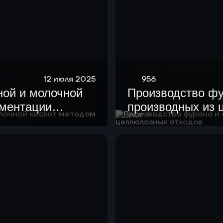
12 июля 2025
956
ной и молочной
Производство фу
рментации
производных из
Блог
отходов