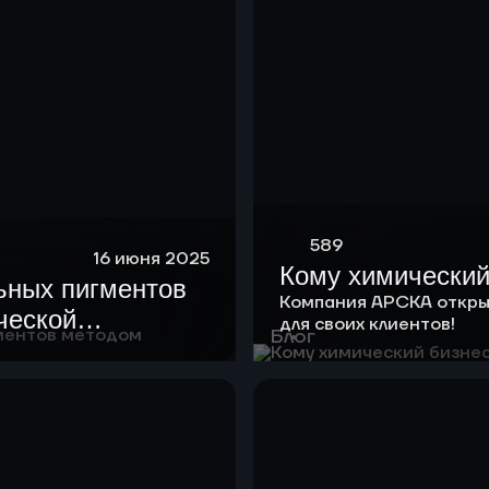
589
16 июня 2025
Кому химический
ьных пигментов
Компания АРСКА откры
ческой
для своих клиентов!
Блог