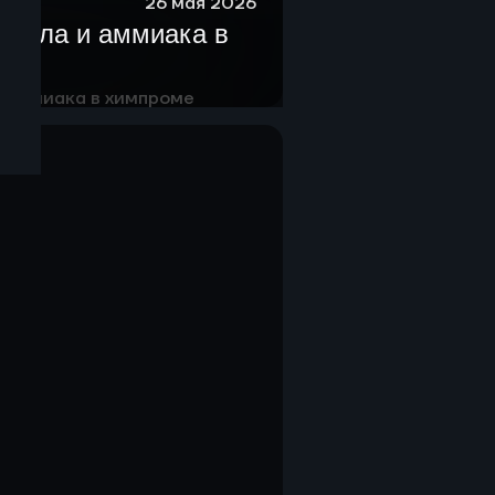
26 мая 2026
анола и аммиака в