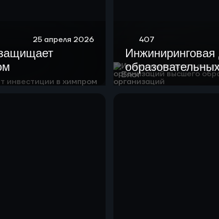
25 апреля 2026
407
 защищает
Инжиниринговая 
ом
образовательных
Блог
высшего образов
организаций