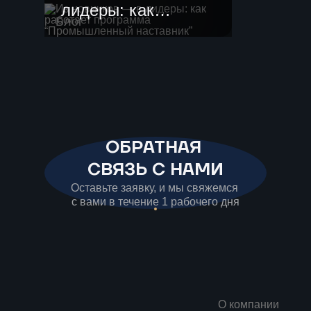
лидеры: как
Блог
работает
программа
“Промышленный
наставник”
ОБРАТНАЯ
СВЯЗЬ С НАМИ
Оставьте заявку, и мы свяжемся
с вами в течение 1 рабочего дня
О компании