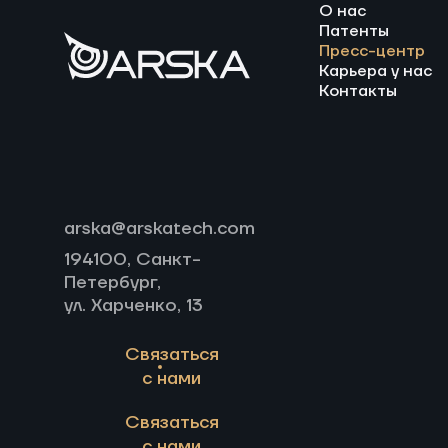
О нас
Патенты
Пресс-центр
Карьера у нас
Контакты
arska@arskatech.com
194100, Санкт-
Петербург,
ул. Харченко, 13
Связаться
с нами
Связаться
с нами