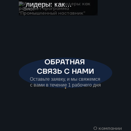
лидеры: как
Блог
работает
программа
“Промышленный
наставник”
ОБРАТНАЯ
СВЯЗЬ С НАМИ
Оставьте заявку, и мы свяжемся
с вами в течение 1 рабочего дня
О компании