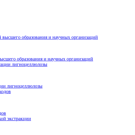
высшего образования и научных организаций
ции лигноцеллюлозы
дов