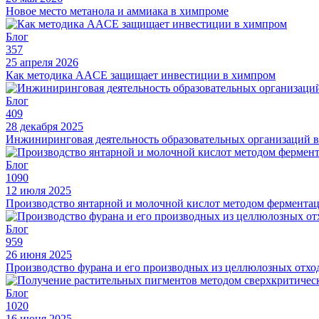
Новое место метанола и аммиака в химпроме
Блог
357
25 апреля 2026
Как методика AACE защищает инвестиции в химпром
Блог
409
28 декабря 2025
Инжиниринговая деятельность образовательных организаций 
Блог
1090
12 июля 2025
Производство янтарной и молочной кислот методом фермента
Блог
959
26 июня 2025
Производство фурана и его производных из целлюлозных отхо
Блог
1020
16 июня 2025