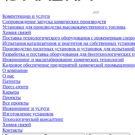
Компетенции и услуги
Сопровождение запуска химических производств
Установки для производства высококачественного топлива
Химия связей
Поставка технологического оборудования с инженерным сопр
Испытания катализаторов и реагентов на собственных установ
Производство пилотных установок и установок для испытаний
Разработка и поставка оборудования для биотехнологических 
Инжиниринг и масштабирование химических технологий
Кадровое обеспечение предприятий химической промышленнос
О компании
О нас
Патенты
Пресс-центр
Карьера
Проекты
Все проекты
Инжиниринг и услуги
Изготовление установок
Технологический консалтинг
Химия связей
Контакты