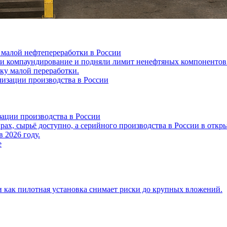
 малой нефтепереработки в России
ли компаундирование и подняли лимит ненефтяных компонентов 
ку малой переработки.
зации производства в России
рах, сырьё доступно, а серийного производства в России в откр
 2026 году.
и как пилотная установка снимает риски до крупных вложений.