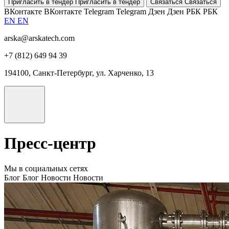
Пригласить в тендер
Пригласить в тендер
Связаться
Связаться
ВКонтакте
ВКонтакте
Telegram
Telegram
Дзен
Дзен
РБК
РБК
EN
EN
arska@arskatech.com
+7 (812) 649 94 39
194100, Санкт-Петербург, ул. Харченко, 13
Пресс-центр
Мы в социальных сетях
Блог
Блог
Новости
Новости